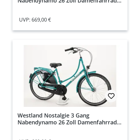
Nabendynamo 26 Zoll Damenfahrrad 3
Gang Nabenschaltung pink
Rahmenhöhe: 45 cm
UVP: 669,00 €
Westland Nostalgie 3 Gang
Nabendynamo 26 Zoll Damenfahrrad 3
Gang Nabenschaltung türkis
Rahmenhöhe: 45 cm