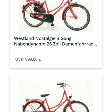
Westland Nostalgie 3 Gang
Nabendynamo 26 Zoll Damenfahrrad 3
Gang Nabenschaltung rot
Rahmenhöhe: 45 cm
UVP: 899,00 €