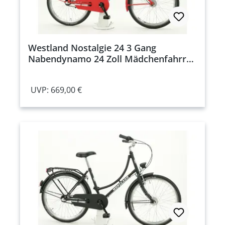
Westland Nostalgie 24 3 Gang
Nabendynamo 24 Zoll Mädchenfahrrad
3 Gang Nabenschaltung mit Rücktritt
rot Rahmenhöhe: 40 cm
UVP: 669,00 €