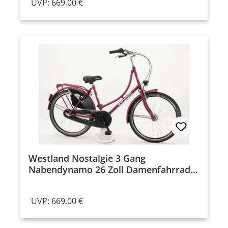
UVP: 669,00 €
Westland Nostalgie 3 Gang
Nabendynamo 26 Zoll Damenfahrrad 3
Gang Nabenschaltung rot
Rahmenhöhe: 45 cm
UVP: 669,00 €