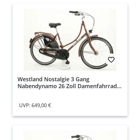
Westland Nostalgie 3 Gang
Nabendynamo 26 Zoll Damenfahrrad 3
Gang Nabenschaltung braun
Rahmenhöhe: 45 cm
UVP: 649,00 €