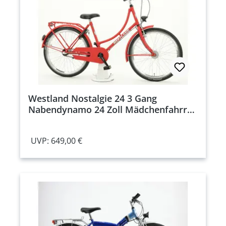
Westland Nostalgie 24 3 Gang
Nabendynamo 24 Zoll Mädchenfahrrad
3 Gang Nabenschaltung rot
Rahmenhöhe: 40 cm
UVP: 649,00 €