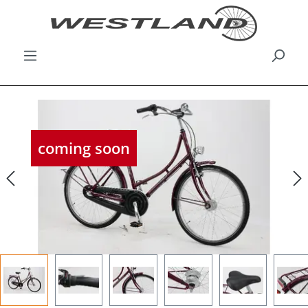
Bildergalerie überspringen
coming soon