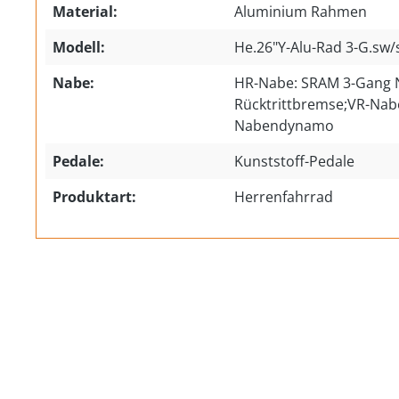
Material:
Aluminium Rahmen
Modell:
He.26"Y-Alu-Rad 3-G.sw/s
Nabe:
HR-Nabe: SRAM 3-Gang 
Rücktrittbremse;VR-Nab
Nabendynamo
Pedale:
Kunststoff-Pedale
Produktart:
Herrenfahrrad