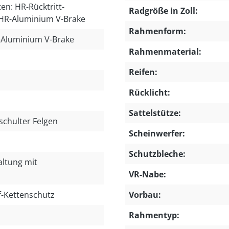
n: HR-Rücktritt-
Radgröße in Zoll:
HR-Aluminium V-Brake
Rahmenform:
-Aluminium V-Brake
Rahmenmaterial:
Reifen:
Rücklicht:
Sattelstütze:
schulter Felgen
Scheinwerfer:
Schutzbleche:
ltung mit
VR-Nabe:
f-Kettenschutz
Vorbau:
Rahmentyp: