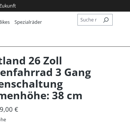
 Zukunft
Bikes
Spezialräder
land 26 Zoll
enfahrrad 3 Gang
enschaltung
menhöhe: 38 cm
9,00 €
öhe