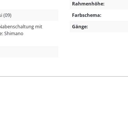
Rahmenhöhe:
i (09)
Farbschema:
Nabenschaltung mit
Gänge:
e: Shimano