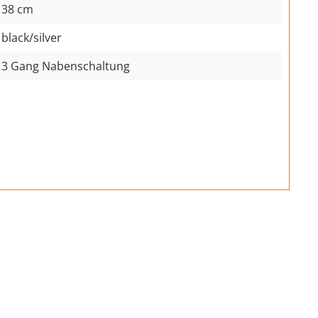
38 cm
black/silver
3 Gang Nabenschaltung