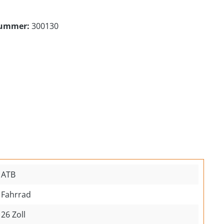
nummer:
300130
ATB
Fahrrad
26 Zoll