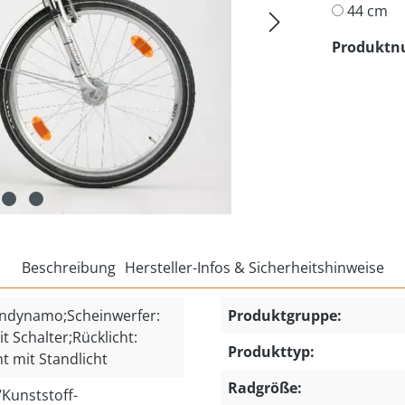
44 cm
Produkt
Beschreibung
Hersteller-Infos & Sicherheitshinweise
ndynamo;Scheinwerfer:
Produktgruppe:
 Schalter;Rücklicht:
Produkttyp:
ht mit Standlicht
Radgröße:
Kunststoff-