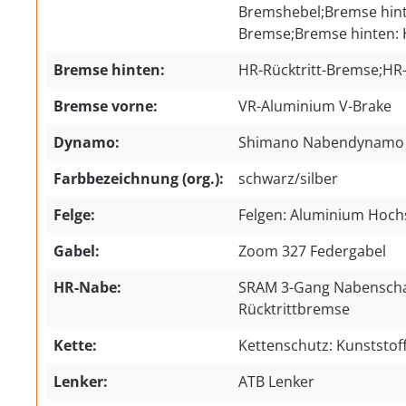
Bremshebel;Bremse hinte
Bremse;Bremse hinten: 
Bremse hinten:
HR-Rücktritt-Bremse;HR
Bremse vorne:
VR-Aluminium V-Brake
Dynamo:
Shimano Nabendynamo
Farbbezeichnung (org.):
schwarz/silber
Felge:
Felgen: Aluminium Hoch
Gabel:
Zoom 327 Federgabel
HR-Nabe:
SRAM 3-Gang Nabenscha
Rücktrittbremse
Kette:
Kettenschutz: Kunststof
Lenker:
ATB Lenker