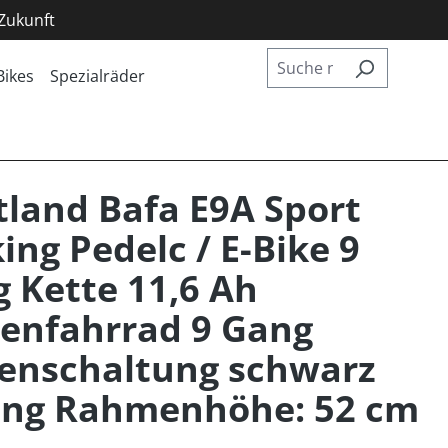
 Zukunft
Bikes
Spezialräder
land Bafa E9A Sport
ing Pedelc / E-Bike 9
 Kette 11,6 Ah
enfahrrad 9 Gang
enschaltung schwarz
ang Rahmenhöhe: 52 cm