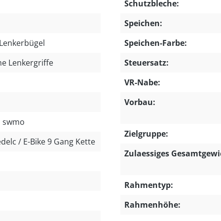
Schutzbleche:
Speichen:
Lenkerbügel
Speichen-Farbe:
e Lenkergriffe
Steuersatz:
VR-Nabe:
Vorbau:
ia swmo
Zielgruppe:
delc / E-Bike 9 Gang Kette
Zulaessiges Gesamtgewi
Rahmentyp:
Rahmenhöhe: