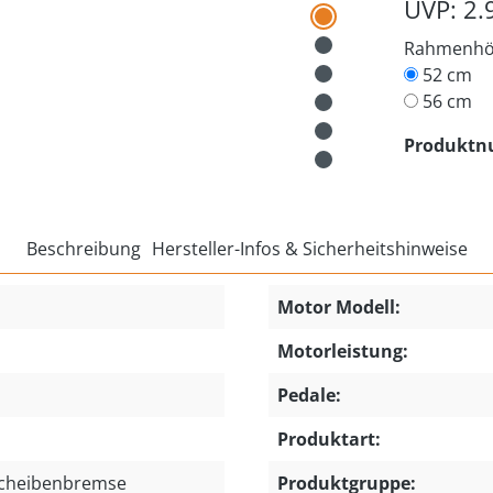
UVP: 2.
Rahmenh
52 cm
56 cm
Produkt
Beschreibung
Hersteller-Infos & Sicherheitshinweise
Motor Modell:
Motorleistung:
Pedale:
Produktart:
Scheibenbremse
Produktgruppe: