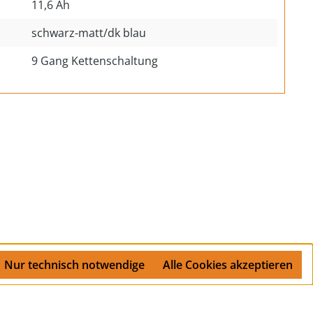
11,6 Ah
schwarz-matt/dk blau
9 Gang Kettenschaltung
Nur technisch notwendige
Alle Cookies akzeptieren