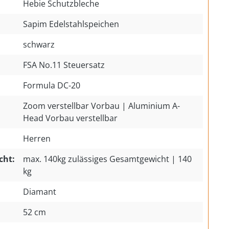
Hebie Schutzbleche
Sapim Edelstahlspeichen
schwarz
FSA No.11 Steuersatz
Formula DC-20
Zoom verstellbar Vorbau | Aluminium A-
Head Vorbau verstellbar
Herren
cht:
max. 140kg zulässiges Gesamtgewicht | 140
kg
Diamant
52 cm