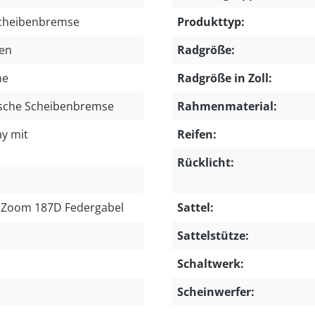
Scheibenbremse
Produkttyp:
ten
Radgröße:
ne
Radgröße in Zoll:
ische Scheibenbremse
Rahmenmaterial:
y mit
Reifen:
Rücklicht:
| Zoom 187D Federgabel
Sattel:
Sattelstütze:
Schaltwerk:
Scheinwerfer: