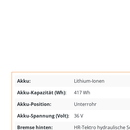
Akku:
Lithium-Ionen
Akku-Kapazität (Wh):
417 Wh
Akku-Position:
Unterrohr
Akku-Spannung (Volt):
36 V
Bremse hinten:
HR-Tektro hydraulische 