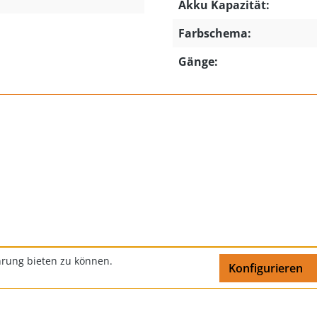
Akku Kapazität:
Farbschema:
Gänge:
hrung bieten zu können.
Impressum
Datenschutz
Kontakt
Konfigurieren