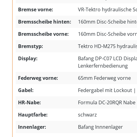
Bremse vorne:
VR-Tektro hydraulische 
Bremsscheibe hinten:
160mm Disc-Scheibe hin
Bremsscheibe vorne:
160mm Disc-Scheibe vor
Bremstyp:
Tektro HD-M275 hydraul
Display:
Bafang DP-C07 LCD Displa
Lenkerfernbedienung
Federweg vorne:
65mm Federweg vorne
Gabel:
Federgabel mit Lockout 
HR-Nabe:
Formula DC-20RQR Nabe
Hauptfarbe:
schwarz
Innenlager:
Bafang Innnenlager