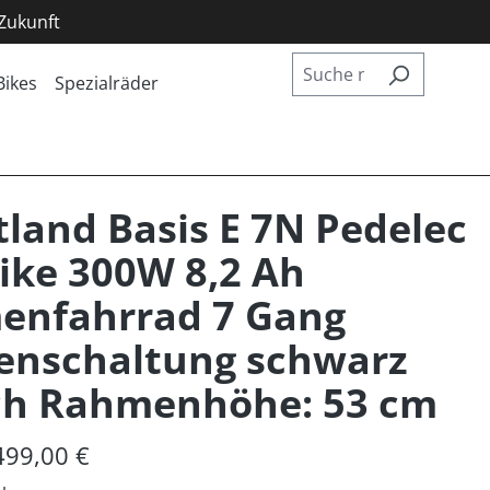
 Zukunft
Bikes
Spezialräder
land Basis E 7N Pedelec
Bike 300W 8,2 Ah
enfahrrad 7 Gang
enschaltung schwarz
ch Rahmenhöhe: 53 cm
499,00 €