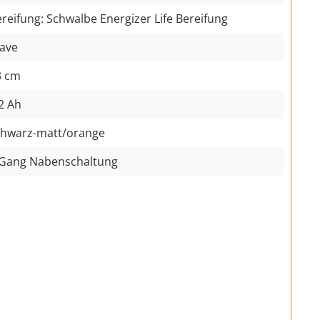
reifung: Schwalbe Energizer Life Bereifung
ave
3 cm
2 Ah
chwarz-matt/orange
 Gang Nabenschaltung