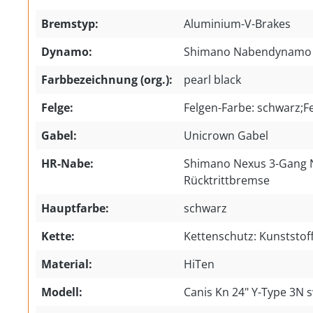
Bremstyp:
Aluminium-V-Brakes
Dynamo:
Shimano Nabendynamo
Farbbezeichnung (org.):
pearl black
Felge:
Felgen-Farbe: schwarz;F
Gabel:
Unicrown Gabel
HR-Nabe:
Shimano Nexus 3-Gang 
Rücktrittbremse
Hauptfarbe:
schwarz
Kette:
Kettenschutz: Kunststof
Material:
HiTen
Modell:
Canis Kn 24" Y-Type 3N 