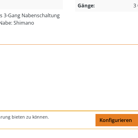
Gänge:
3
s 3-Gang Nabenschaltung
-Nabe: Shimano
hrung bieten zu können.
Impressum
Datenschutz
Kontakt
Konfigurieren