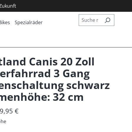
 Zukunft
Bikes
Spezialräder
land Canis 20 Zoll
erfahrrad 3 Gang
enschaltung schwarz
menhöhe: 32 cm
9,95 €
öhe