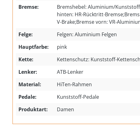
Bremse:
Bremshebel: Aluminium/Kunststof
hinten: HR-Rücktritt-Bremse;Brem
V-Brake;Bremse vorn: VR-Aluminiu
Felge:
Felgen: Aluminium Felgen
Hauptfarbe:
pink
Kette:
Kettenschutz: Kunststoff-Kettensc
Lenker:
ATB-Lenker
Material:
HiTen-Rahmen
Pedale:
Kunststoff-Pedale
Produktart:
Damen