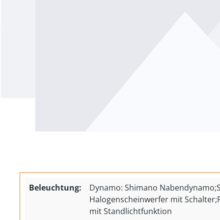
Beleuchtung:
Dynamo: Shimano Nabendynamo;Sc
Halogenscheinwerfer mit Schalter;R
mit Standlichtfunktion