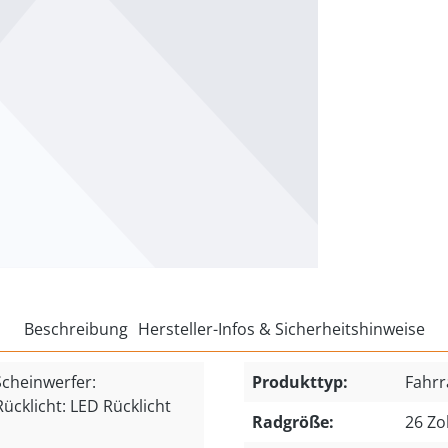
Beschreibung
Hersteller-Infos & Sicherheitshinweise
heinwerfer:
Produkttyp:
Fahrr
ücklicht: LED Rücklicht
Radgröße:
26 Zol