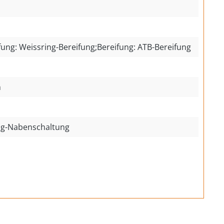
fung: Weissring-Bereifung;Bereifung: ATB-Bereifung
m
ng-Nabenschaltung