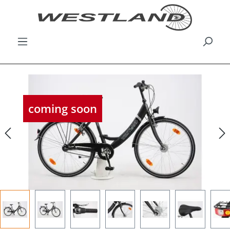
Bildergalerie überspringen
coming soon