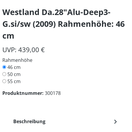
Westland Da.28"Alu-Deep3-
G.si/sw (2009) Rahmenhöhe: 46
cm
UVP: 439,00 €
Rahmenhöhe
46 cm
50 cm
55 cm
Produktnummer:
300178
Beschreibung