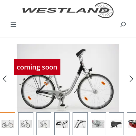
Bildergalerie überspringen
coming soon