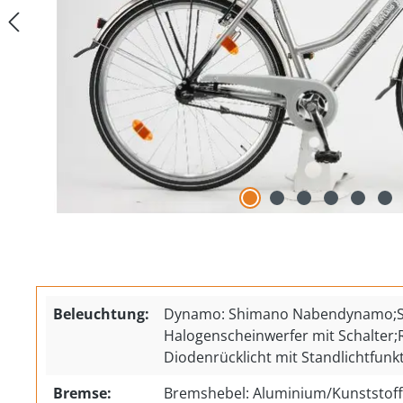
Beleuchtung:
Dynamo: Shimano Nabendynamo;Sc
Halogenscheinwerfer mit Schalter;Rü
Diodenrücklicht mit Standlichtfunk
Bremse:
Bremshebel: Aluminium/Kunststof