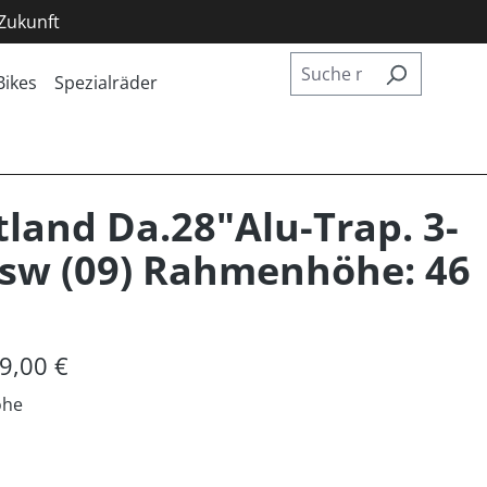
 Zukunft
Bikes
Spezialräder
land Da.28"Alu-Trap. 3-
/sw (09) Rahmenhöhe: 46
9,00 €
öhe