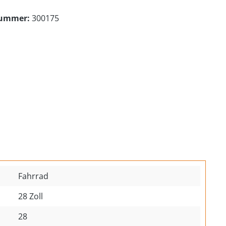
nummer:
300175
Fahrrad
28 Zoll
28