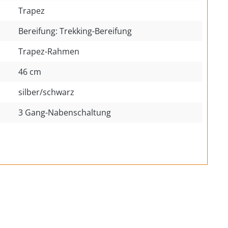
Trapez
Bereifung: Trekking-Bereifung
Trapez-Rahmen
46 cm
silber/schwarz
3 Gang-Nabenschaltung