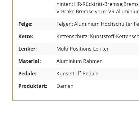
hinten: HR-Rücktritt-Bremse;Brem
V-Brake;Bremse vorn: VR-Aluminiu
Felge:
Felgen: Aluminium Hochschulter Fe
Kette:
Kettenschutz: Kunststoff-Kettensc
Lenker:
Multi-Positions-Lenker
Material:
Aluminium Rahmen
Pedale:
Kunststoff-Pedale
Produktart:
Damen