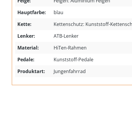
Felge:
Felgen: Aluminium Felgen
Hauptfarbe:
blau
Kette:
Kettenschutz: Kunststoff-Kettensc
Lenker:
ATB-Lenker
Material:
HiTen-Rahmen
Pedale:
Kunststoff-Pedale
Produktart:
Jungenfahrrad