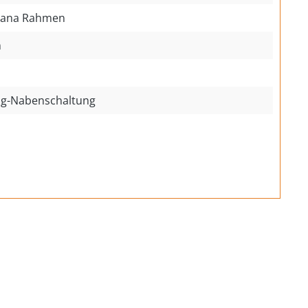
nana Rahmen
m
ng-Nabenschaltung