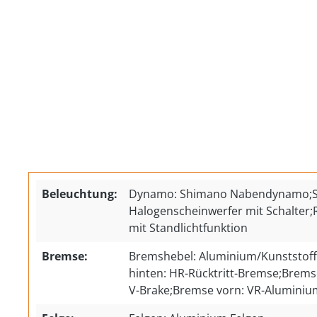
Beleuchtung:
Dynamo: Shimano Nabendynamo;Sc
Halogenscheinwerfer mit Schalter;R
mit Standlichtfunktion
Bremse:
Bremshebel: Aluminium/Kunststof
hinten: HR-Rücktritt-Bremse;Brem
V-Brake;Bremse vorn: VR-Aluminiu