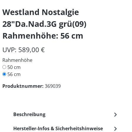
Westland Nostalgie
28"Da.Nad.3G grü(09)
Rahmenhöhe: 56 cm
UVP: 589,00 €
Rahmenhöhe
50 cm
56 cm
Produktnummer:
369039
Beschreibung
Hersteller-Infos & Sicherheitshinweise