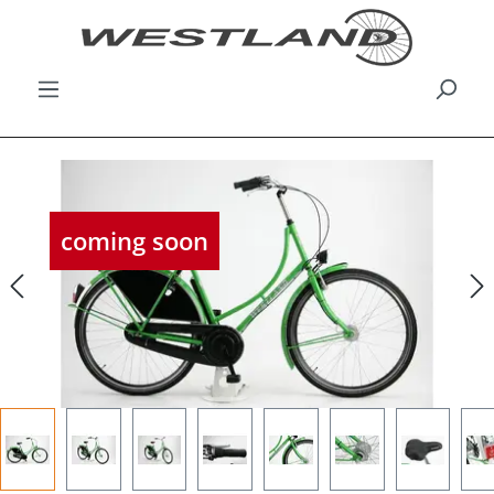
Bildergalerie überspringen
coming soon