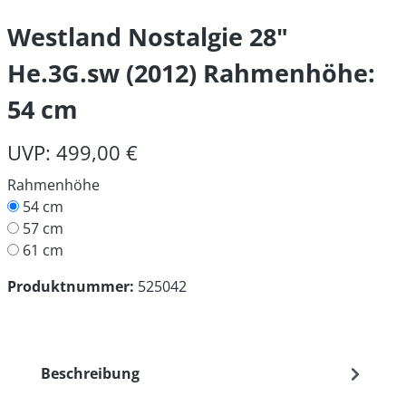
Westland Nostalgie 28"
He.3G.sw (2012) Rahmenhöhe:
54 cm
UVP: 499,00 €
Rahmenhöhe
54 cm
57 cm
61 cm
Produktnummer:
525042
Beschreibung