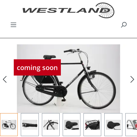
Bildergalerie überspringen
coming soon