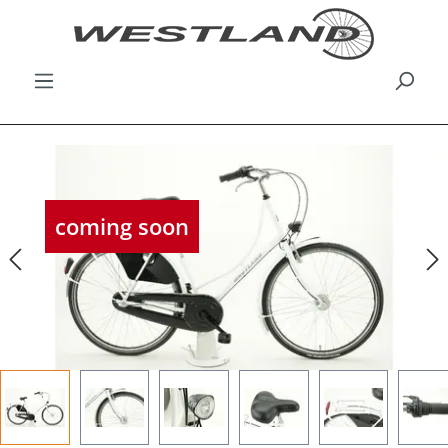
Bildergalerie überspringen
coming soon