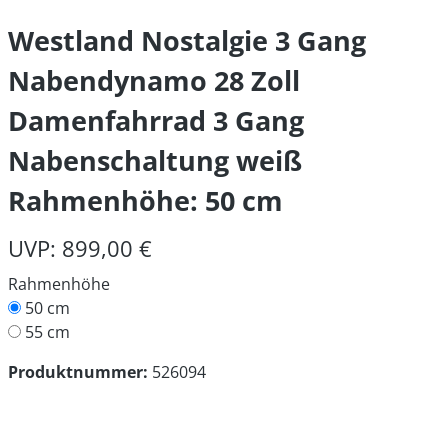
Westland Nostalgie 3 Gang
Nabendynamo 28 Zoll
Damenfahrrad 3 Gang
Nabenschaltung weiß
Rahmenhöhe: 50 cm
UVP: 899,00 €
Rahmenhöhe
50 cm
55 cm
Produktnummer:
526094