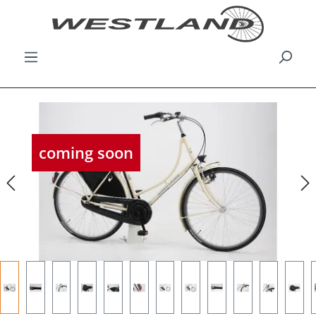
Bildergalerie überspringen
coming soon