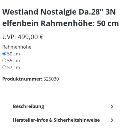
Westland Nostalgie Da.28" 3N
elfenbein Rahmenhöhe: 50 cm
UVP: 499,00 €
Rahmenhöhe
50 cm
55 cm
57 cm
Produktnummer:
525030
Beschreibung
Hersteller-Infos & Sicherheitshinweise