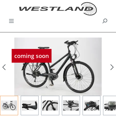
Bildergalerie überspringen
coming soon