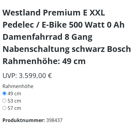
Westland Premium E XXL
Pedelec / E-Bike 500 Watt 0 Ah
Damenfahrrad 8 Gang
Nabenschaltung schwarz Bosch
Rahmenhöhe: 49 cm
UVP: 3.599,00 €
Rahmenhöhe
49 cm
53 cm
57 cm
Produktnummer:
398437