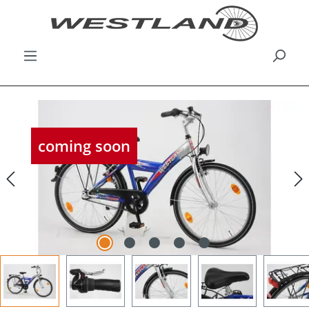
Bildergalerie überspringen
coming soon