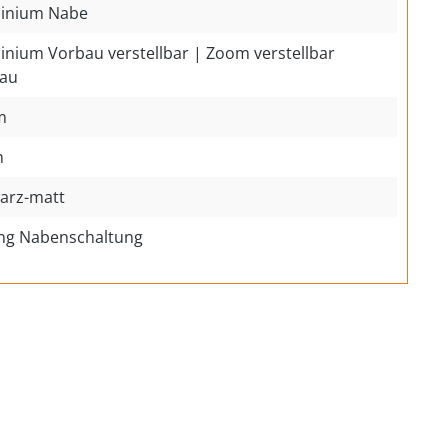
inium Nabe
inium Vorbau verstellbar | Zoom verstellbar
au
m
h
arz-matt
ng Nabenschaltung