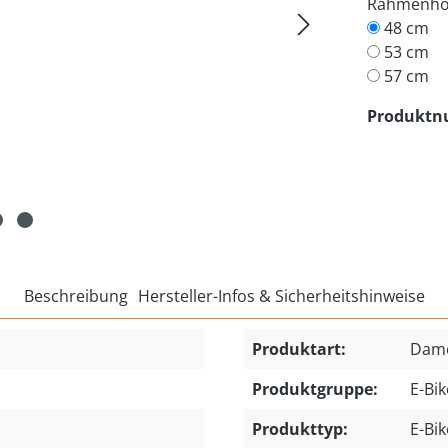
Rahmenh
48 cm
53 cm
57 cm
Produkt
Beschreibung
Hersteller-Infos & Sicherheitshinweise
Produktart:
Dame
Produktgruppe:
E-Bik
Produkttyp:
E-Bik