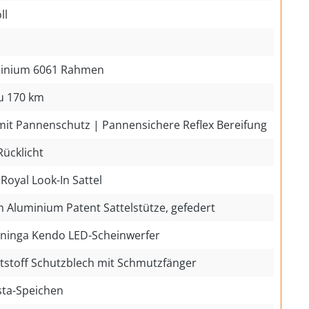
ll
inium 6061 Rahmen
zu 170 km
mit Pannenschutz | Pannensichere Reflex Bereifung
Rücklicht
 Royal Look-In Sattel
 Aluminium Patent Sattelstütze, gefedert
ninga Kendo LED-Scheinwerfer
tstoff Schutzblech mit Schmutzfänger
sta-Speichen