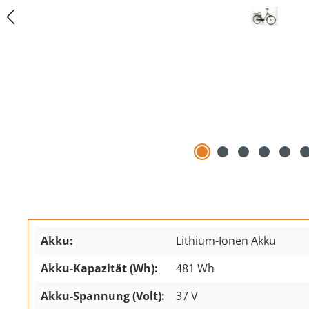
Akku:
Lithium-Ionen Akku
Akku-Kapazität (Wh):
481 Wh
Akku-Spannung (Volt):
37 V