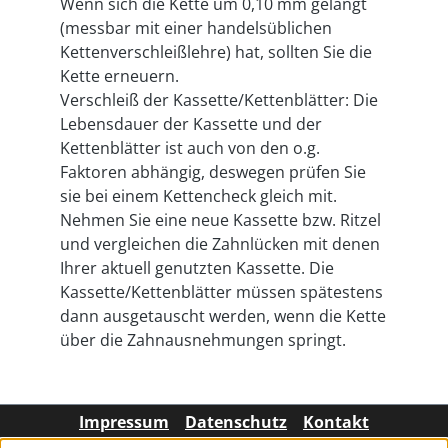
Wenn sich die Kette um 0,10 mm gelängt
(messbar mit einer handelsüblichen
Kettenverschleißlehre) hat, sollten Sie die
Kette erneuern.
Verschleiß der Kassette/Kettenblätter: Die
Lebensdauer der Kassette und der
Kettenblätter ist auch von den o.g.
Faktoren abhängig, deswegen prüfen Sie
sie bei einem Kettencheck gleich mit.
Nehmen Sie eine neue Kassette bzw. Ritzel
und vergleichen die Zahnlücken mit denen
Ihrer aktuell genutzten Kassette. Die
Kassette/Kettenblätter müssen spätestens
dann ausgetauscht werden, wenn die Kette
über die Zahnausnehmungen springt.
Impressum
Datenschutz
Kontakt